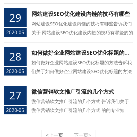
络公司介绍您新站怎么做网络营销推广优化的方面
的知识.
网站建设SEO优化建设内链的技巧有哪些
29
网站建设SEO优化建设内链的技巧有哪些告诉我们
2020-05
关于 网站建设SEO优化建设内链的技巧有哪些的的
专业知识，同信长春网络公司介绍您 网站建设SEO
优化建设内链的技巧有哪些的方面的知识.
如何做好企业网站建设SEO优化标题的方法
28
如何做好企业网站建设SEO优化标题的方法告诉我
2020-05
们关于如何做好企业网站建设SEO优化标题的方法
的的专业知识，同信长春网络公司介绍您如何做好
企业网站建设SEO优化标题的方法的方面的知识.
微信营销软文推广引流的几个方式
27
微信营销软文推广引流的几个方式 告诉我们关于
2020-05
微信营销软文推广引流的几个方式 的的专业知
识，同信长春网络公司介绍您微信营销软文推广引
流的几个方式 的方面的知识.
<上一页
下一页>