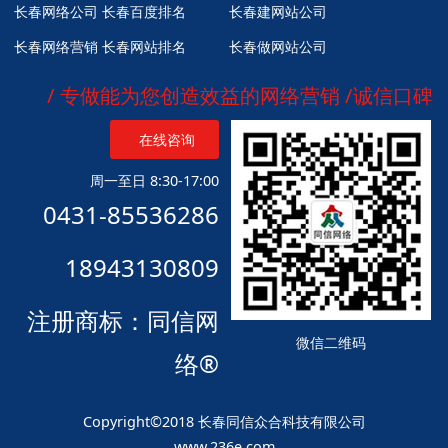
长春网络公司
长春百度排名
长春建网站公司
长春网络营销
长春网站排名
长春做网站公司
/ 专做能为您创造效益的网络营销 /诚信口碑
在线咨询
周一至日 8:30-17:00
0431-85536286
18943130809
注册商标：同信网
微信二维码
络®
Copyright©2018 长春同信众合科技有限公司
www.236e.com