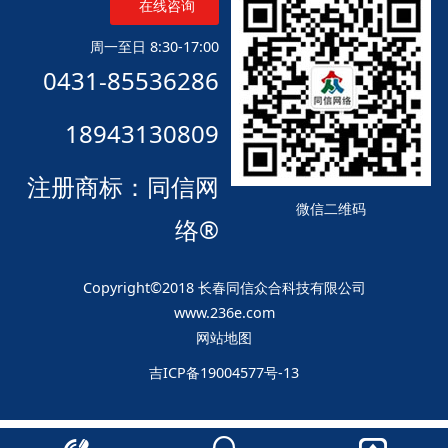
在线咨询
周一至日 8:30-17:00
0431-85536286
18943130809
注册商标：同信网
微信二维码
络®
Copyright©2018 长春同信众合科技有限公司
www.236e.com
网站地图
吉ICP备19004577号-13