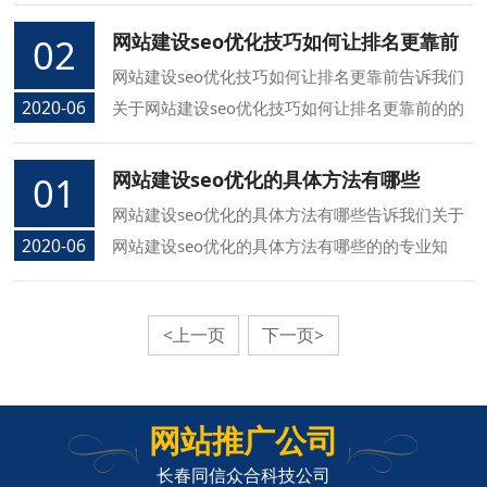
的的专业知识，同信长春网络公司介绍您做好网站
建设最常用的SEO优化推广的方法的方面的知识.
网站建设seo优化技巧如何让排名更靠前
02
网站建设seo优化技巧如何让排名更靠前告诉我们
2020-06
关于网站建设seo优化技巧如何让排名更靠前的的
专业知识，同信长春网络公司介绍您网站建设seo
优化技巧如何让排名更靠前的方面的知识.
网站建设seo优化的具体方法有哪些
01
网站建设seo优化的具体方法有哪些告诉我们关于
2020-06
网站建设seo优化的具体方法有哪些的的专业知
识，同信长春网络公司介绍您网站建设seo优化的
具体方法有哪些的方面的知识.
<上一页
下一页>
网站推广公司
长春同信众合科技公司