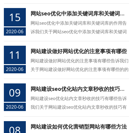
技巧的的专业知识，同信长春网络公司介绍您网站
建设设计SEO优化中快速上首页几个技巧的方面的
网站seo优化中添加关键词库和关键词库的作用
15
知识.
网站seo优化中添加关键词库和关键词库的作用告
2020-06
诉我们关于网站seo优化中添加关键词库和关键词
库的作用的的专业知识，同信长春网络公司介绍您
网站seo优化中添加关键词库和关键词库的作用的
网站建设做好网站优化的注意事项有哪些
11
方面的知识.
网站建设做好网站优化的注意事项有哪些告诉我们
2020-06
关于网站建设做好网站优化的注意事项有哪些的的
专业知识，同信长春网络公司介绍您网站建设做好
网站优化的注意事项有哪些的方面的知识.
网站建设seo优化站内文章秒收的技巧有哪些
09
网站建设seo优化站内文章秒收的技巧有哪些告诉
2020-06
我们关于网站建设seo优化站内文章秒收的技巧有
哪些的的专业知识，同信长春网络公司介绍您网站
建设seo优化站内文章秒收的技巧有哪些的方面的
网站建设如何优化营销型网站有哪些方法
08
知识.