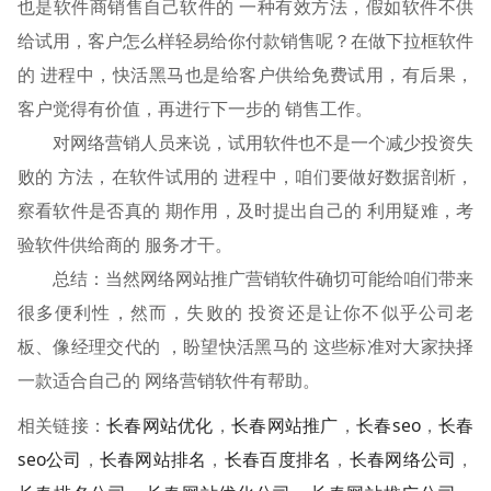
也是软件商销售自己软件的 一种有效方法，假如软件不供
给试用，客户怎么样轻易给你付款销售呢？在做下拉框软件
的 进程中，快活黑马也是给客户供给免费试用，有后果，
客户觉得有价值，再进行下一步的 销售工作。
对网络营销人员来说，试用软件也不是一个减少投资失
败的 方法，在软件试用的 进程中，咱们要做好数据剖析，
察看软件是否真的 期作用，及时提出自己的 利用疑难，考
验软件供给商的 服务才干。
总结：当然网络网站推广营销软件确切可能给咱们带来
很多便利性，然而，失败的 投资还是让你不似乎公司老
板、像经理交代的 ，盼望快活黑马的 这些标准对大家抉择
一款适合自己的 网络营销软件有帮助。
相关链接：
长春网站优化
，
长春网站推广
，
长春seo
，
长春
seo公司
，
长春网站排名
，
长春百度排名
，
长春网络公司
，