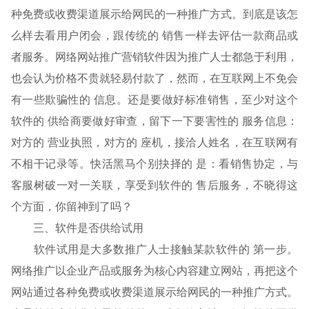
种免费或收费渠道展示给网民的一种推广方式。到底是该怎
么样去看用户闭会，跟传统的 销售一样去评估一款商品或
者服务。网络网站推广营销软件因为推广人士都急于利用，
也会认为价格不贵就轻易付款了，然而，在互联网上不免会
有一些欺骗性的 信息。还是要做好标准销售，至少对这个
软件的 供给商要做好审查，留下一下要害性的 服务信息：
对方的 营业执照，对方的 座机，接洽人姓名，在互联网有
不相干记录等。快活黑马个别抉择的 是：看销售协定，与
客服树破一对一关联，享受到软件的 售后服务，不晓得这
个方面，你留神到了吗？
三、软件是否供给试用
软件试用是大多数推广人士接触某款软件的 第一步。
网络推广以企业产品或服务为核心内容建立网站，再把这个
网站通过各种免费或收费渠道展示给网民的一种推广方式。