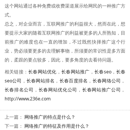
这个网站通过各种免费或收费渠道展示给网民的一种推广方
式。
总之，对企业而言，互联网推广的利益很大，然而在此，想
要提示大家的随着互联网推广的利益被更多的人所熟知，目
前推广的难度也在一直的增加，不过既然抉择推广这个行
业，势必须要更多的去理解事物，所须要的常识性是多方面
的，柔跟的要点较多，因此，要多角度的去看待问题。
相关链接：
长春网站优化
，
长春网站推广
，
长春seo
，
长春
seo公司
，
长春网站排名
，
长春百度排名
，
长春网络公司
，
长春排名公司
，
长春网站优化公司
，
长春网站推广公司
，
http://www.236e.com
上一篇：
网络推广的特点是什么？
下一篇：
网络推广的特征及作用是什么？