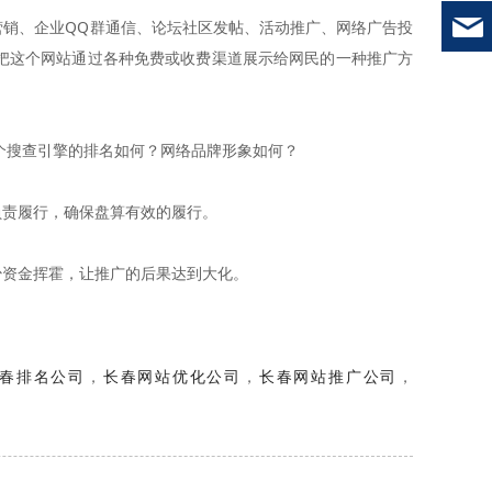
销、企业QQ群通信、论坛社区发帖、活动推广、网络广告投
把这个网站通过各种免费或收费渠道展示给网民的一种推广方
个搜查引擎的排名如何？网络品牌形象如何？
责履行，确保盘算有效的履行。
资金挥霍，让推广的后果达到大化。
春排名公司
，
长春网站优化公司
，
长春网站推广公司
，