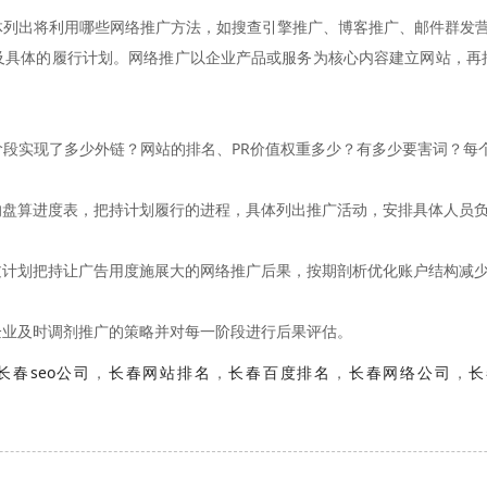
出将利用哪些网络推广方法，如搜查引擎推广、博客推广、邮件群发营
及具体的履行计划。网络推广以企业产品或服务为核心内容建立网站，再
段实现了多少外链？网站的排名、PR价值权重多少？有多少要害词？每
算进度表，把持计划履行的进程，具体列出推广活动，安排具体人员负
划把持让广告用度施展大的网络推广后果，按期剖析优化账户结构减少
业及时调剂推广的策略并对每一阶段进行后果评估。
长春seo公司
，
长春网站排名
，
长春百度排名
，
长春网络公司
，
长