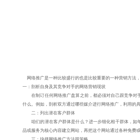
网络推广是一种比较盛行的也是比较重要的一种营销方法，
一：剖析自身及其竞争对手的网络营销现状
在制订任何网络推广盘算之前，都必须对自己跟竞争对手有
什么。例如，剖析双方通过哪些媒介进行网络推广，利用的
二：列出潜在客户群体
咱们的潜在客户群体是什么？进一步细化相干群体，如年纪
品或服务为核心内容建立网站，再把这个网站通过各种免费
三：抉择网络推广方法跟策略