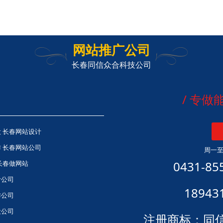
网站推广公司
长春同信众合科技公司
/ 专
 长春网站设计
 长春网站公司
周一至日
0431-85
长春做网站
计公司
18943
作公司
设公司
注册商标：同