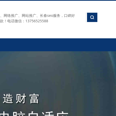
、网络推广、网站推广、长春seo服务，口碑好
电话微信：13756525588