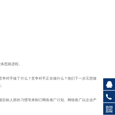
大体思路进程。
竞争对手做了什么？竞争对手正在做什么？他们下一步又想做
问。
据目标人群的习惯等来制订网络推广计划。网络推广以企业产