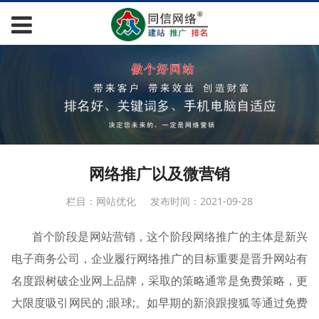
网络推广以及微营销
栏目：网站优化
发布时间：2021-09-28
首个阶段是网站营销，这个阶段网络推广的主体是新兴
电子商务公司，企业履行网络推广的目标重要是晋升网站有
名度跟树破企业网上品牌，采取的策略通常是免费策略，更
大限度吸引网民的 ;眼球;。如早期的新浪跟搜狐等通过免费