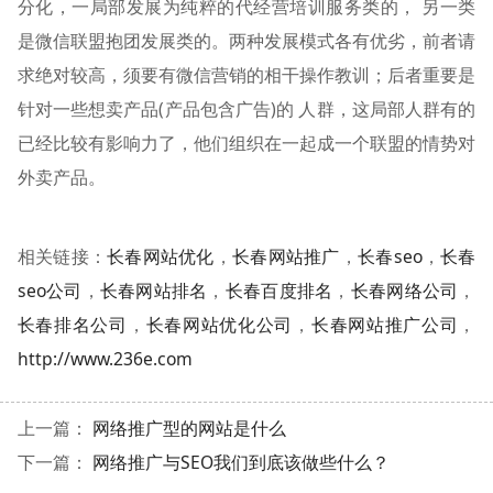
分化，一局部发展为纯粹的代经营培训服务类的， 另一类
是微信联盟抱团发展类的。两种发展模式各有优劣，前者请
求绝对较高，须要有微信营销的相干操作教训；后者重要是
针对一些想卖产品(产品包含广告)的 人群，这局部人群有的
已经比较有影响力了，他们组织在一起成一个联盟的情势对
外卖产品。
相关链接：
长春网站优化
，
长春网站推广
，
长春seo
，
长春
seo公司
，
长春网站排名
，
长春百度排名
，
长春网络公司
，
长春排名公司
，
长春网站优化公司
，
长春网站推广公司
，
http://www.236e.com
上一篇：
网络推广型的网站是什么
下一篇：
网络推广与SEO我们到底该做些什么？