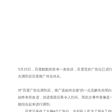
5月25日，百度默默的宣布一条告诉，百度竞价广告位已进
次调剂后百度推广何去何从。
对“百度广告位调剂后，推广该如何去做”的一点见解先先明
始终有所改进，但进度跟后果令人扫兴。而此次事件更像是
能结合起来进行调剂。
百度只保存了左侧4个广告位，这实际上是为了迎合工作组