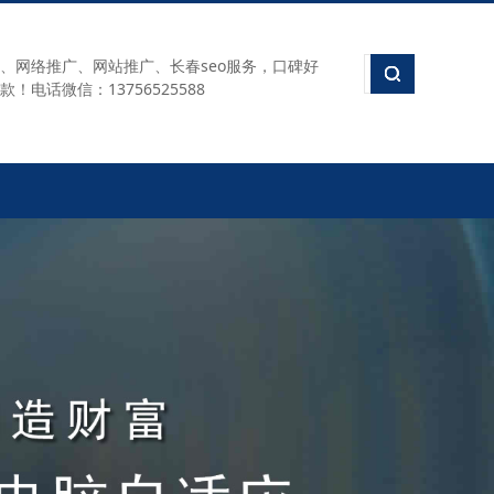
、网络推广、网站推广、长春seo服务，口碑好
电话微信：13756525588