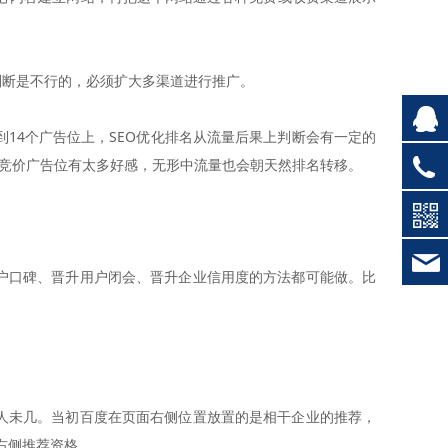
判断是不行的，必须扩大多渠道进行推广。
14个广告位上，SEO优化排名从流量后果上判断会有一定的
对竞价广告位有太多好感，无形中流量也会朝天然排名转移。
户口碑、晋升用户闭会、晋升企业信用度的方法都可能做。比
人未几。当初百度在页面右侧位置放置的是相干企业的推荐，
右侧推荐资格。