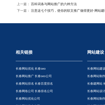
上一篇：
百科词条与网站推广的六种方法
下一篇：
注意这七个技巧，使你的软文推广做得更好-网站建
相关链接
网站建设
长春网站优化
长春seo
长春网站建设
长春网站推广
长春seo公司
长春网站制作
长春网站排名
长春百度排名
长春建网站 
长春网络公司
长春排名公司
长春网站设
长春网站优化公司
长春网站制