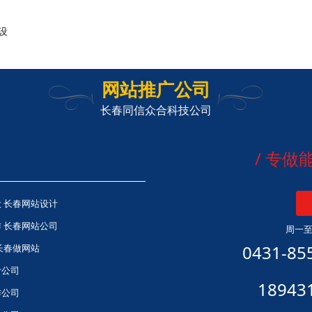
设
网站推广公司
长春同信众合科技公司
/ 专
 长春网站设计
 长春网站公司
周一至日
0431-85
长春做网站
计公司
18943
作公司