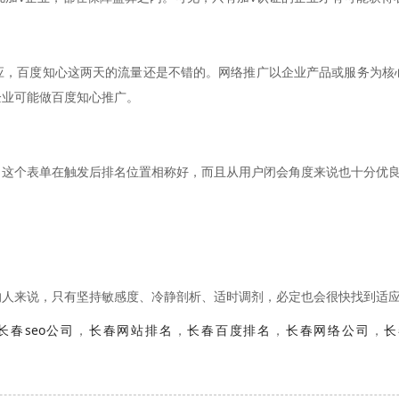
百度知心这两天的流量还是不错的。网络推广以企业产品或服务为核
企业可能做百度知心推广。
这个表单在触发后排名位置相称好，而且从用户闭会角度来说也十分优
人来说，只有坚持敏感度、冷静剖析、适时调剂，必定也会很快找到适
长春seo公司
，
长春网站排名
，
长春百度排名
，
长春网络公司
，
长