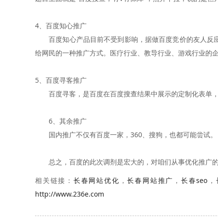
4、百度知心推广
百度知心产品目前不受到影响，据做百度竞价的友人反应，
给网民的一种推广方式。医疗行业、教导行业、游戏行业的
5、百度寻客推广
百度寻客，是百度在百度搜查结果中展示的定制化表单，
6、其余推广
国内推广不仅有百度一家，360、搜狗，也都可能尝试。
总之，百度的此次调剂是宏大的，对咱们从事优化推广的
相关链接：
长春网站优化
，
长春网站推广
，
长春seo
，
http://www.236e.com