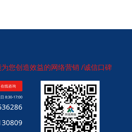
做能为您创造效益的网络营销 /诚信口碑
在线咨询
 8:30-17:00
536286
130809