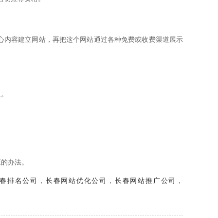
心内容建立网站，再把这个网站通过各种免费或收费渠道展示
良。
应的办法。
春排名公司
，
长春网站优化公司
，
长春网站推广公司
，