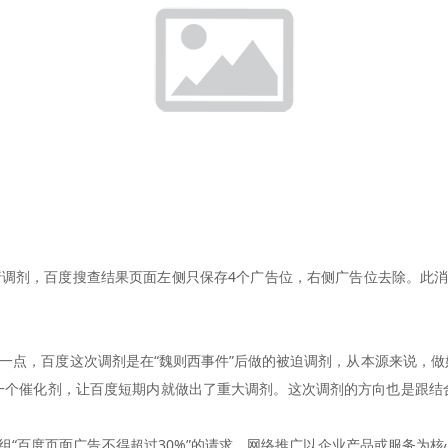
行调剂，百度搜查结果页面左侧只保存4个广告位，右侧广告位去除。此
白一点，百度这次调剂是在“魏则西事件”后做的被迫调剂，从本源来说，
一个催化剂，让百度短期内就做出了重大调剂。这次调剂的方向也是跟结
“百度页面广告不得超过30%”的请求。网络推广以企业产品或服务为核