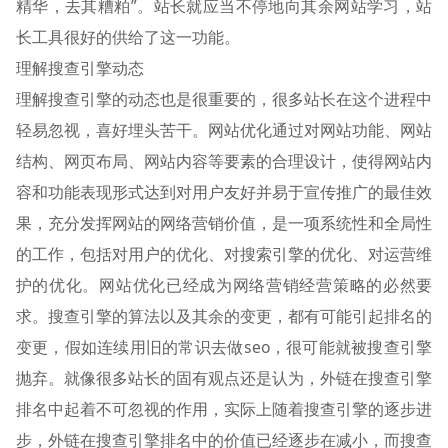
精华，去其糟粕”。站长就应当不停地向其余网站学习，站
长工具很好的供给了这一功能。
理解搜查引擎动态
理解搜查引擎的动态也是很重要的，很多站长在这个进程中
轻易忽视，喜好埋头苦干。网站优化通过对网站功能、网站
结构、网页布局、网站内容等要素的合理设计，使得网站内
容和功能表现形式达到对用户友好并易于宣传推广的最佳效
果，充分发挥网站的网络营销价值，是一项系统性和全局性
的工作，包括对用户的优化、对搜索引擎的优化、对运营维
护的优化。网站优化已经成为网络营销经营策略的必然要
求。搜查引擎的算法以及其余的变更，都有可能引起排名的
变更，假如连续用旧的常识去做seo，很可能就被搜查引擎
抛弃。就像很多站长的固有观点还是认为，外链在搜查引擎
排名中起着不可忽视的作用，实际上随着搜查引擎的逐步进
步，外链在搜查引擎排名中的价值已经逐步在减小，而搜查