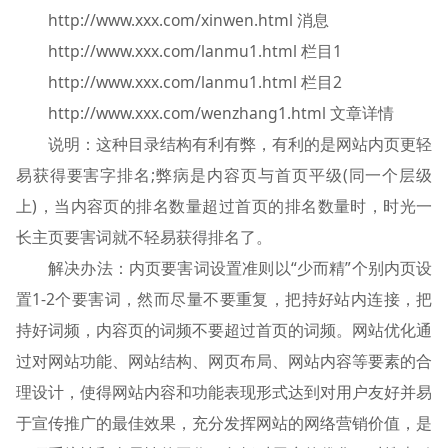
http://www.xxx.com/xinwen.html 消息
http://www.xxx.com/lanmu1.html 栏目1
http://www.xxx.com/lanmu1.html 栏目2
http://www.xxx.com/wenzhang1.html 文章详情
说明：这种目录结构有利有弊，有利的是网站内页更轻
易获得要害字排名;弊病是内容页与首页平级(同一个层级
上)，当内容页的排名数量超过首页的排名数量时，时光一
长主页要害词就不轻易获得排名了。
解决办法：内页要害词设置准则以“少而精”个别内页设
置1-2个要害词，然而尽量不要重复，把持好站内连接，把
持好词频，内容页的词频不要超过首页的词频。网站优化通
过对网站功能、网站结构、网页布局、网站内容等要素的合
理设计，使得网站内容和功能表现形式达到对用户友好并易
于宣传推广的最佳效果，充分发挥网站的网络营销价值，是