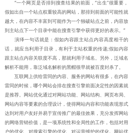
“一个网页是否排到搜查结果的前面，“出生"很重要，
假如出自一个站点权重较高的网站，那排到前面的可能性就
越大，在内容不丰富到可能作为一个独破站点之前，内容放
到主站点下一个目录中能在搜查引擎中获得更好的表示。”
演绎一句话就是：假如内容跟主站点内容高度相干的
话，就应当利用子目录，有利于主站权重的传递;假如内容
跟主站点内容关联度不高，那就利用子域名。另外，泛域名
解析不能用，靠泛域名解析的黑帽很早就被百度封杀了。
互联网上供给雷同的内容、服务的网站有很多，在内容
雷同的时候，哪个网站会排在搜查引擎前面决定性的因素就
是推荐。网站优化通过对网站功能、网站结构、网页布局、
网站内容等要素的合理设计，使得网站内容和功能表现形式
达到对用户友好并易于宣传推广的最佳效果，充分发挥网站
的网络营销价值，是一项系统性和全局性的工作，包括对用
户的优化、对搜索引擎的优化、对运营维护的优化。网站优