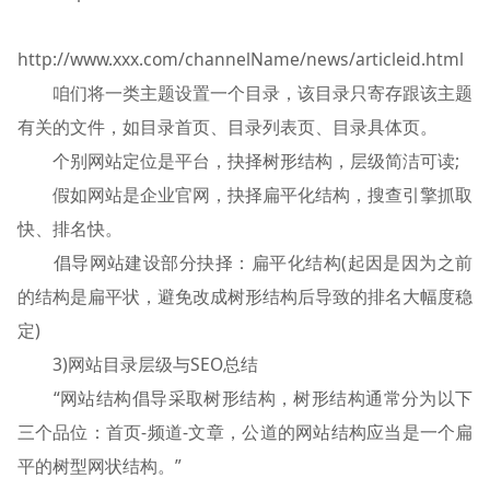
http://www.xxx.com/channelName/news/articleid.html
咱们将一类主题设置一个目录，该目录只寄存跟该主题
有关的文件，如目录首页、目录列表页、目录具体页。
个别网站定位是平台，抉择树形结构，层级简洁可读;
假如网站是企业官网，抉择扁平化结构，搜查引擎抓取
快、排名快。
倡导网站建设部分抉择：扁平化结构(起因是因为之前
的结构是扁平状，避免改成树形结构后导致的排名大幅度稳
定)
3)网站目录层级与SEO总结
“网站结构倡导采取树形结构，树形结构通常分为以下
三个品位：首页-频道-文章，公道的网站结构应当是一个扁
平的树型网状结构。”