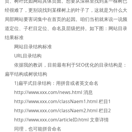
页、树叶比如网站具体页面。想要从深林里找到某一棵树已
经很难了，更别说找到某棵树上的叶子了，这就是为什么大
局部网站要害词集中在首页的起因。咱们当初就来说一说频
道定位、子栏目定位、命名及层级把持。如下图：网站目录
结果标准
网站目录结构标准
URL目录结构
依据我的教训，目前最有利于SEO优化的目录结构是：
扁平结构或树状结构
1)扁平式目录结构：用拼音或者英文命名
http://www.xxx.com/news.html 消息
http://www.xxx.com/classNaem1.html 栏目1
http://www.xxx.com/classNaem2.html 栏目2
http://www.xxx.com/articleID.html 文章详情
同理，也可能拼音命名