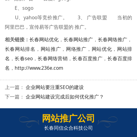
E、sogo
U、yahoo等竞价推广。 3、 广告联盟 当初的
阿里巴巴，宣传易等广告联盟的 推广。
相关链接：
长春网站优化
，
长春网站推广
，
长春网络推广
，
长春网站排名
，
网站推广
，
网络推广
，
网站优化
，
网站排
名
，
长春seo
，
长春网络营销
，
长春百度推广
，
长春百度排
名
，
http://www.236e.com
上一篇：
企业网站要注重SEO的建设
下一篇：
企业网站建设完成后如何优化推广？
网站推广公司
长春同信众合科技公司