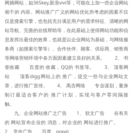
网摘网站，如365key,新浪vivi等，可能在上加一些企业网站
相干的 内容。网站推广广义的网站优化所考虑的因素不仅
仅是搜索引擎，也包括充分满足用户的需求特征、清晰的网
站导航、完善的在线帮助等，在此基础上使得网站功能和信
息发挥出最佳的效果，也就是以企业网站为基础，与网络服
务商（如搜索引擎等）、合作伙伴、顾客、供应商、销售商
等网络营销环境中各方面因素建立良好的关系。 2、 书
签收藏 百度的 收藏，QQ的 书签等。 3、 顶客网
站 顶客digg网站上的 推广，提交一些与企业网站文
章，进行推广宣传。 4、 禹含网络 专业谋划，量身
制订最适合客户的 推广计划，实现与客户零间隔接
触。
九、企业网站推广之广告 1、 软文广告 在有关
的 网站宣布企业的 消息，对企业的 网站进行推广。
2、 竞价广告 百度、googl