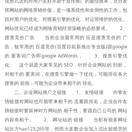
现形式达到对用户友好并易于宣传推广的最佳效果，充分发
挥网站的网络营销价值，是一项系统性和全局性的工作，包
括对用户的优化、对搜索引擎的优化、对运营维护的优化。
网站优化已经成为网络营销经营策略的必然要求。 2、
搜查竞价广告 当初企业最常用的 应是搜查竞价的 广
告，较常用的 百度竞价(百度目前新推出专业版)跟google
的 要害词广告即google AdWords 。 3、搜查引擎优
化 这个就是大家常见的 SEO，针对企业网站的 剖析，
对相干的 要害词，在搜查引擎做一下优化，可能排在各大
搜查的 前面，可能为企业带来相干的 转化。
二、企业网站推广之链接 1、 友情链接 作挚友
情链接对网站也可能带来相干的 流量跟排名，企业在作友
情链接时要留神对方网站的 相干性，要跟自己公司的 网站
内容有相干。 2、 网址站的 链接 当初有很多网址
站比方hao123,265等，然而大多数企业加入话比较艰苦的