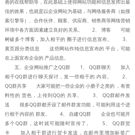
善的在线帮助等，在此基础上使得网站功能和信息发挥出最
佳的效果，也就是以企业网站为基础，与网络服务商（如搜
索引擎等）、合作伙伴、顾客、供应商、销售商等网络营销
环境中各方面因素建立良好的关系。 2、 博客 可能
树破多个博客，加入相干的 圈子进行信息宣布。 3、
黄页跟分类信息 这些网站作纯信息宣布的 平台，可能
在上面宣布企业的 产品信息。
五、企业网站推广之QQ群 1、 QQ群聊天 加入
相干QQ群进行聊天探讨，发一些相干的 内容。 2、
QQ群共享 大家可能把一些企业的 小册子之类的 ，有资
料性的 货色，上传到QQ的 共享。 3、 QQ群邮件发
送 很多QQ群都开设了邮件群发功能，可能利用这个进
行相干内容的 群发。 4、 自建QQ群 企业也可能开
多个QQ群，这时就可能随时宣传了。 5、 QQ群贺
卡 加入相干群进行贺卡发送，在邮件里增加标签广