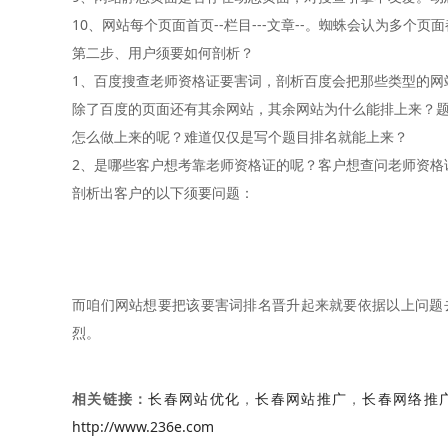
10、网站每个页面首页--栏目---文章--。蜘蛛会认为多个
第二步、用户须要如何剖析？
1、百度搜查老师资格证要害词，剖析百度会把那些类型的网
除了百度的页面还有其余网站，其余网站为什么能排上来？题
怎么做上来的呢？难道仅仅是写个题目排名就能上来？
2、是哪些客户想考靠老师资格证的呢？客户想查问老师资格
剖析出客户的以下须要问题：
而咱们网站想要把该要害词排名晋升起来就要依据以上问题
烈。
相关链接：
长春网站优化
，
长春网站推广
，
长春网络推
http://www.236e.com