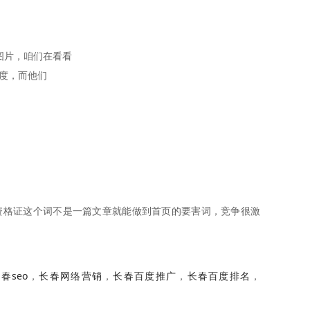
图片，咱们在看看
度，而他们
资格证这个词不是一篇文章就能做到首页的要害词，竞争很激
春seo
，
长春网络营销
，
长春百度推广
，
长春百度排名
，