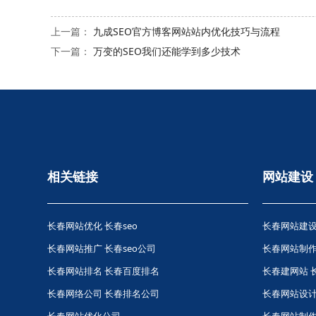
上一篇：
九成SEO官方博客网站站内优化技巧与流程
下一篇：
万变的SEO我们还能学到多少技术
相关链接
网站建设
长春网站优化
长春seo
长春网站建设
长春网站推广
长春seo公司
长春网站制作
长春网站排名
长春百度排名
长春建网站 
长春网络公司
长春排名公司
长春网站设