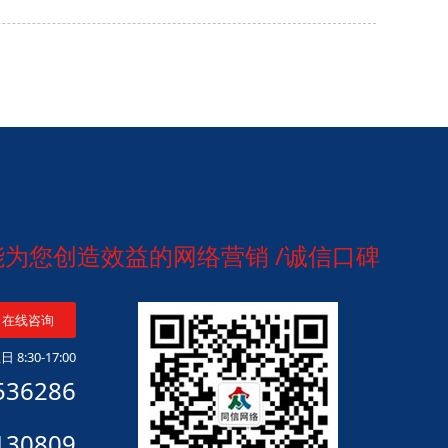
做能为您创造效益的网络营销 /诚信口碑
在线咨询
 8:30-17:00
536286
130809