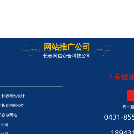
网站推广公司
长春同信众合科技公司
/ 专
 长春网站设计
 长春网站公司
周一至日
0431-85
长春做网站
计公司
18943