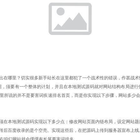
题出在哪里？切实很多新手站长在这里都犯了一个战术性的错误，作甚战术
词，须要有一个整体的计划，并且在本地测试源码就对网站结构布局进行
这里所说的并不是要害词疾速排名首页，而是你实现以下步骤，网站多少会
必须在本地测试源码实现以下多少点：修改网站页面内链布局，设定网站题
上传后百度收录的是个空壳。实现这些后，在把源码上传到服务器宣布上线
左右咱们网站就会缓缓有长尾要害词排名。