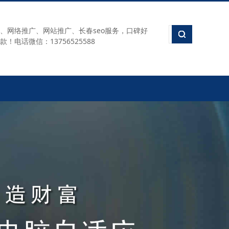
、网络推广、网站推广、长春seo服务，口碑好
电话微信：13756525588