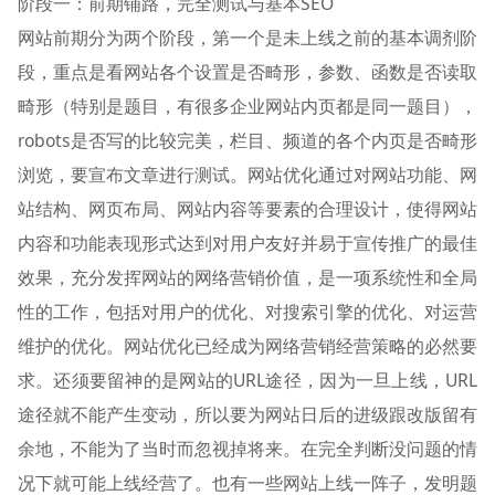
阶段一：前期铺路，完全测试与基本SEO
网站前期分为两个阶段，第一个是未上线之前的基本调剂阶
段，重点是看网站各个设置是否畸形，参数、函数是否读取
畸形（特别是题目，有很多企业网站内页都是同一题目），
robots是否写的比较完美，栏目、频道的各个内页是否畸形
浏览，要宣布文章进行测试。网站优化通过对网站功能、网
站结构、网页布局、网站内容等要素的合理设计，使得网站
内容和功能表现形式达到对用户友好并易于宣传推广的最佳
效果，充分发挥网站的网络营销价值，是一项系统性和全局
性的工作，包括对用户的优化、对搜索引擎的优化、对运营
维护的优化。网站优化已经成为网络营销经营策略的必然要
求。还须要留神的是网站的URL途径，因为一旦上线，URL
途径就不能产生变动，所以要为网站日后的进级跟改版留有
余地，不能为了当时而忽视掉将来。在完全判断没问题的情
况下就可能上线经营了。也有一些网站上线一阵子，发明题