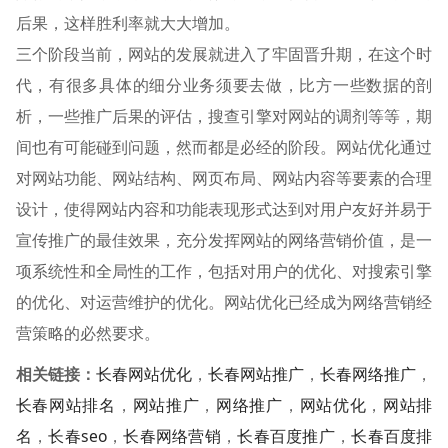
后果，这样胜利率就大大增加。
三个阶段当前，网站的发展就进入了牢固晋升期，在这个时
代，有很多具体的细分业务须要去做，比方一些数据的剖
析，一些推广后果的评估，搜查引擎对网站的调剂等等，期
间也有可能碰到问题，然而都是必经的阶段。网站优化通过
对网站功能、网站结构、网页布局、网站内容等要素的合理
设计，使得网站内容和功能表现形式达到对用户友好并易于
宣传推广的最佳效果，充分发挥网站的网络营销价值，是一
项系统性和全局性的工作，包括对用户的优化、对搜索引擎
的优化、对运营维护的优化。网站优化已经成为网络营销经
营策略的必然要求。
相关链接：
长春网站优化
，
长春网站推广
，
长春网络推广
，
长春网站排名
，
网站推广
，
网络推广
，
网站优化
，
网站排
名
，
长春seo
，
长春网络营销
，
长春百度推广
，
长春百度排