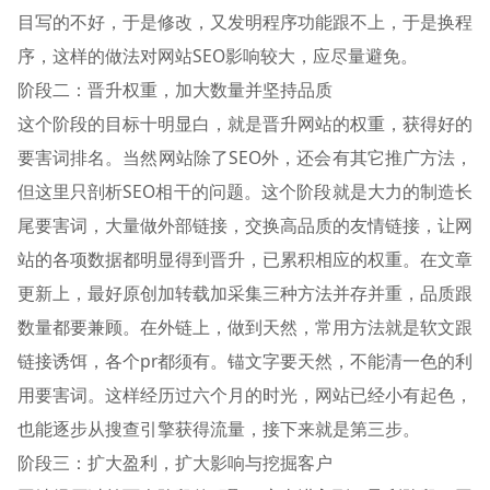
目写的不好，于是修改，又发明程序功能跟不上，于是换程
序，这样的做法对网站SEO影响较大，应尽量避免。
阶段二：晋升权重，加大数量并坚持品质
这个阶段的目标十明显白，就是晋升网站的权重，获得好的
要害词排名。当然网站除了SEO外，还会有其它推广方法，
但这里只剖析SEO相干的问题。这个阶段就是大力的制造长
尾要害词，大量做外部链接，交换高品质的友情链接，让网
站的各项数据都明显得到晋升，已累积相应的权重。在文章
更新上，最好原创加转载加采集三种方法并存并重，品质跟
数量都要兼顾。在外链上，做到天然，常用方法就是软文跟
链接诱饵，各个pr都须有。锚文字要天然，不能清一色的利
用要害词。这样经历过六个月的时光，网站已经小有起色，
也能逐步从搜查引擎获得流量，接下来就是第三步。
阶段三：扩大盈利，扩大影响与挖掘客户