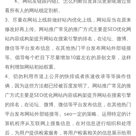
K、网站友链跟内链)。怎么判断百度算法更新呢通过查
看所有人的网站稳定剖析。
3、尽量在网站上线前做好站内优化上线，网站应当在原来
修改好再上传。网站推广常见的推广方式主要是SEO优化网
站内容或构架提升网站在搜索引擎的排名，在论坛、微博、
微信等平台发布信息，在其他热门平台发布网站外部链接
等。倡导每个栏目下尽量增加10篇左右的原创文章，这样
有利增加网站初始权重。
4、切勿利用市道上公开的快排或者疾速收录等等操作伎
俩，因为这些方法都已经被百度发明了。网站推广常见的推
广方式主要是SEO优化网站内容或构架提升网站在搜索引擎
的排名，在论坛、微博、微信等平台发布信息，在其他热门
平台发布网站外部链接等。seo一定的策略、运用特定的计
算机程序从互联网上搜集信息，在对信息进行组织和处理
后，为用户提供检索服务，将用户检索相关的信息展示给用