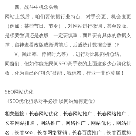
四、战斗中机念头动
网站上线后，咱们要依据行业特点、对手变更、机会变更
（例如：某些节日、节令），对网站进行微调，甚至改版。
是须要微调还是改版，一定要慎重，而且要有具体的数据支
撑，留神查看改版或微调前后，后盾统计数据变更（P
V、跳出率、停留时光等），进行对比跟剖析总结。
同窗们，假如你能把民间SEO高手说的上面这多少点消化接
收，化为自己的“狙杀”技能，我信赖，行业一非你莫属！
SEO网站优化
《SEO优化狙杀对手必读 谈网站如何定位》
相关链接：
长春网站优化
，
长春网站推广
，
长春网络推广
，
长春网站排名
，
网站推广
，
网络推广
，
网站优化
，
网站排
名
，
长春seo
，
长春网络营销
，
长春百度推广
，
长春百度排