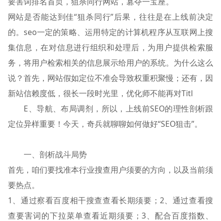
要害词排名首页，狙杀同行网站，篡夺一宝座。
网站是否能达到佳“狙杀同行”后果，往往是在上线前决定
的。seo一定的策略、运用特定的计算机程序从互联网上搜
集信息，在对信息进行组织和处理后，为用户提供检索服
务，将用户检索相关的信息展示给用户的系统。为什么这么
说？首先，网站假如定位不准会导致权重积聚慢；还有，因
新站信赖度低，很长一段时光里，优化师不能再对Titl
E、导航、布局调剂，所以，上线前SEO的理性剖析跟
定位异样重要！今天，奇兵就聊聊如何做好“SEO狙击”。
一、剖析战斗局势
首先，咱们要找准本行业搜查用户须要的方向，以及当前须
要热点。
1、通过察看百度相干搜查查看长期须要；2、通过查看搜
查要害词的下拉菜单查看近期须要；3、配合百度指数、