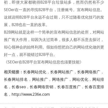
初，即便大家都晓得B2B平台垃圾站多，然而仍然有不少
SEOer在一直的寻找B2B平台，注册账号、宣布网站信息。
这就说明B2B平台永远不会过期，只不过随着优化技巧的发
展，B2B也在一直的改革。
B2B网站就是这样一个简单的宣布网站信息的处所，对网站
推广有大作用，却因为太过简单，很多人都不乐意去探讨，
却心领神会的始终利用。假如你想把自己的网站优化做的更
好一点，就不能错过B2B平台。
《SEOer在B2B平台宣布网站信息也须要技能》
相关链接：
长春网站优化
，
长春网站推广
，
长春网络推广
，
长春网站排名
，
网站推广
，
网络推广
，
网站优化
，
网站排
名
，
长春seo
，
长春网络营销
，
长春百度推广
，
长春百度排
名
，
http://www.236e.com