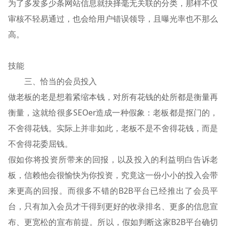
为了多发多少条网站信息就抉择毫无关联的分类，那样不仅
审核不轻易通过，也会给用户错误领导，且曝光率也不那么
高。
技能
三、恰当的会员投入
做老板的老是想着紧缩本钱，对所有花钱的处所都是衡量再
衡量，这就给很多SEOer造成一种假象：老板都是抠门的，
不舍得花钱。实际上并非如此，老板不是不舍得花钱，而是
不舍得花委屈钱。
假如你将投资所带来的回报，以及投入的利益明白告诉老
板，信赖他会很愉快为你投资，究竟这一份小小的投入会带
来更高的回报。而很多不错的B2B平台已经推出了会员平
台，只有加入会员才干得到更好的收录排名、更多的信息宣
布、更宽松的宣布前提。所以，假如判断这家B2B平台确切