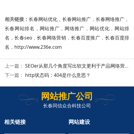
相关链接：
长春网站优化
，
长春网站推广
，
长春网络推广
，
长春网站排名
，
网站推广
，
网络推广
，
网站优化
，
网站排
名
，
长春seo
，
长春网络营销
，
长春百度推广
，
长春百度排
名
，
http://www.236e.com
上一篇：
SEOer从那几个角度写出软文更利于产品网络营销
下一篇：
http状态码：404是什么意思？
网站推广公司
长春同信众合科技公司
相关链接
网站建设