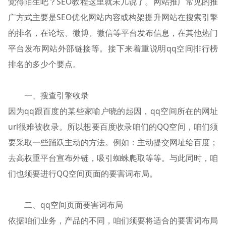
觉得陌生吧？SEO教程这里就未几说了。网站推广常见的推
广方式主要是SEO优化网站内容或构架提升网站在搜索引擎
的排名，在论坛、微博、微信等平台发布信息，在其他热门
平台发布网站外部链接等。接下来着重说明qq空间排行榜
排名的多少个要点。
一、搜查引擎收录
因为qq跟百度的某些家喻户晓的起因，qq空间所在的网址
url很难被收录。所以想要百度收录咱们的QQ空间，咱们须
要采取一些踊跃主动的方法。例如：主动提交网址给百度；
去高权重平台宣布外链，吸引蜘蛛爬取等等。与此同时，咱
们也须要进行QQ空间页面的要害词布局。
二、qq空间页面要害词布局
依据咱们业务，产品的不同，咱们须要将适合的要害词布局