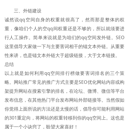
三、外链建设
诚然说qq空间自身的权重就很高了，然而那是整体的权
重，像咱们个人的空qq间权重还是不够的，所以就须要进
行人工操作。简单来说就是为咱们的qq空间发外链。SEO
这里倡导大家做一下与主要害词相干的锚文本外链。从重要
性来讲，也是锚文本外链大于超级链接，大于文本链接。
总结
以上就是如何利用qq空间排行榜做要害词排名的三个策
略。网站推广常见的推广方式主要是SEO优化网站内容或构
架提升网站在搜索引擎的排名，在论坛、微博、微信等平台
发布信息，在其他热门平台发布网站外部链接等。当然假如
你觉得上面所说的方法还是太慢的话，倡导你可能利用网站
的301重定向，将网站的权重转移到你的qq空间上。这也是
属于一个小诀窍了，盼望大家喜好！