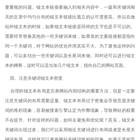
要重视的问题。锚文本链接要融入到相关内容中，一篇和关键词相
关的文章中均匀分布的锚文本链接比孤立的认可度更高。所以在做
站外锚文本的时候，如果锚文本链接是同样的文字也是不可以的。
需要经常替换其他的一些关键词来做，如果发的文案链接都是指向
同一个关键词，对于网站的优化作用其实不大。为了避免这样的问
题，可以多结合一些关键词以及长尾词来做。同时还可以进行锚文
本的稀释，这时可以适当加几个锚文本，指向自己的网站页面。
四、注意关键词锚文本密度
合理的锚文本布局是完善网站内部结构的重要方法，但是一定要
注意关键词的布局需要适量。锚文本布局过于密集会导致页面关键
词的堆积现象，容易被搜索引擎认定为作弊现象，导致网站的权重
不会提升。针对这样的问题，如何去避免和优化呢？其实，锚文本
关键词出现过多，我们可以采用相近关键词进行布局或者是长尾关
键词布局，这样就可以避免网站关键词堆积的现象。如果正常的页