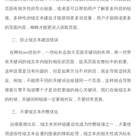
页面有相关性的导出链接，或者是可以帮助用户了解更多内容的链
接。多样性的锚文本建设才能获得更多浏览量，用户才能阅读更多
的页面内容，蜘蛛才能更深入抓取页面。
二、防止锚文本建设错误
在网站
seo
优化中，一些站长会加大页面关键词的布局，将一些带
有关键词的锚文本内链到相应的页面，提高页面在整站中的权重。
这样设置是没有问题的，但是如果方法不对的话，就会导致适得其
反。例如，不能用不同的关键词去链接同一个页面，这样就会导致
搜索引擎不知道哪个才是你想要做的核心关键词。我们在做锚文本
的时候，关键词和链接一定要相对应，不要经常更换。
三、不要锚文本作弊优化
自搜索推出后，锚文本的外链建设也成为作弊链接之一，大量使
用虚假性锚文本会遭到
搜索
的降权处理，锚文本的相关性成为站长