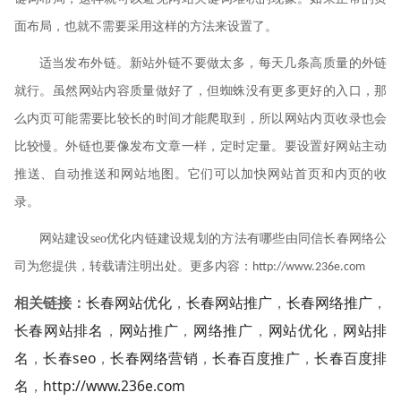
面布局，也就不需要采用这样的方法来设置了。
适当发布外链。新站外链不要做太多，每天几条高质量的外链
就行。虽然网站内容质量做好了，但蜘蛛没有更多更好的入口，那
么内页可能需要比较长的时间才能爬取到，所以网站内页收录也会
比较慢。外链也要像发布文章一样，定时定量。要设置好网站主动
推送、自动推送和网站地图。它们可以加快网站首页和内页的收
录。
网站建设
seo
优化内链建设规划的方法有哪些由同信长春网络公
司为您提供，转载请注明出处。更多内容：
http://www.236e.com
相关链接：
长春网站优化
，
长春网站推广
，
长春网络推广
，
长春网站排名
，
网站推广
，
网络推广
，
网站优化
，
网站排
名
，
长春seo
，
长春网络营销
，
长春百度推广
，
长春百度排
名
，
http://www.236e.com