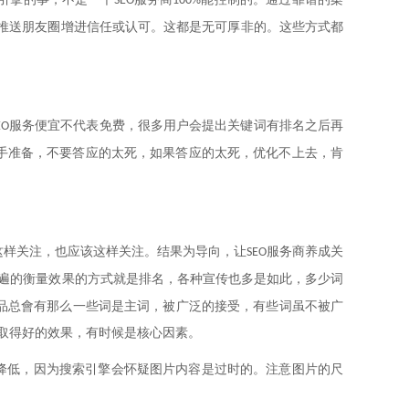
SEO
100%
推送朋友圈增进信任或认可。这都是无可厚非的。这些方式都
服务便宜不代表免费，很多用户会提出关键词有排名之后再
EO
手准备，不要答应的太死，如果答应的太死，优化不上去，肯
这样关注，也应该这样关注。结果为导向，让
服务商养成关
SEO
遍的衡量效果的方式就是排名，各种宣传也多是如此，多少词
品总會有那么一些词是主词，被广泛的接受，有些词虽不被广
取得好的效果，有时候是核心因素。
降低，因为搜索引擎会怀疑图片内容是过时的。注意图片的尺
。