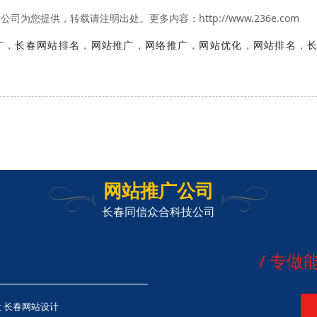
您提供，转载请注明出处。更多内容：http://www.236e.com
广
，
长春网站排名
，
网站推广
，
网络推广
，
网站优化
，
网站排名
，
长
网站推广公司
长春同信众合科技公司
/ 专
 长春网站设计