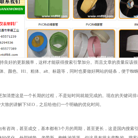
持良好的更新频率，这样才能获得搜索引擎加分。而且文章的质量应该很
体、颜色、
H1
、粗体、
、标题等，同时也要做好网站的链条，便于蜘
alt
更加清楚这是一个长期的过程，不是短时间就能完成的。现在的关键词排
户大致的讲解下
SEO
，之后给他们一个明确的优化时间。
内有咨询，甚至成交，基本都有
3
个月的周期，甚至更长，这是国内搜索
做好优化，外部铺垫，老带新，蜘蛛池等等。但这是有很大变数的，搜索