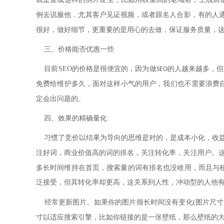
例去说服他，尤其客户见证视频，或者跟名人合影，有的人
很好，做好细节，更重要的是用心的去做，保证服务质量，
三、价格能否优惠一些
目前
SEO
的价格是很便宜的，因为做
的人越来越多，但
SEO
免费给维护多久，面对这样小气的用户，我们也不需要浪费
定会出问题的。
四、效果的精确量化
习惯了竞价以结果为导向的思维是对的，是成本小化，收
注好词，商业价值高的词的排名，关注转化率，关注用户。
多长时间维持在首页，搜索量的词有排名也没啥用，而且与
泛接受，但其转化率却更高，这关系到人性，冲动型的人他
经常更新图片。如果你的图片很长时间没有变化
(
图片尺寸
寸以适应搜索引擎，比如你链接的是一张壁纸，那么壁纸的大