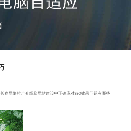
巧
信长春网络推广介绍您网站建设中正确应对
效果问题有哪些
SEO