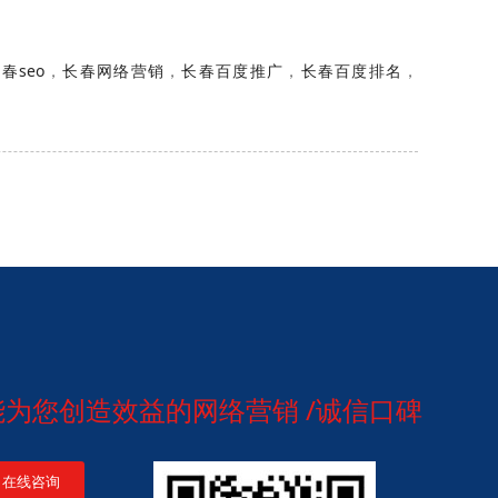
春seo
，
长春网络营销
，
长春百度推广
，
长春百度排名
，
做能为您创造效益的网络营销 /诚信口碑
在线咨询