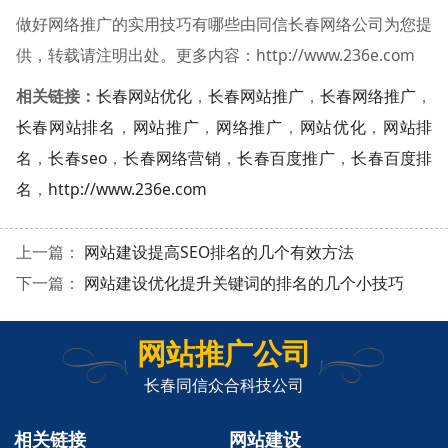
做好网络推广的实用技巧有哪些由同信长春网络公司为您提
供，转载请注明出处。更多内容：http://www.236e.com
相关链接：
长春网站优化
，
长春网站推广
，
长春网络推广
，
长春网站排名
，
网站推广
，
网络推广
，
网站优化
，
网站排
名
，
长春seo
，
长春网络营销
，
长春百度推广
，
长春百度排
名
，
http://www.236e.com
上一篇：
网站建设提高SEO排名的几个有效方法
下一篇：
网站建设优化提升关键词的排名的几个小技巧
网站推广公司
长春同信众合科技公司
相关链接
网站建设